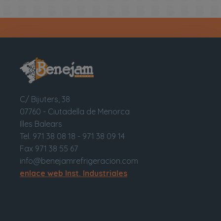
C/ Bijuters, 38
07760 - Ciutadella de Menorca
Illes Balears
Tel. 971 38 08 18 - 971 38 09 14
Fax 971 38 55 67
info@benejamrefrigeracion.com
enlace web Inst. Industriales