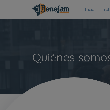
Inicio
Tra
Quiénes somo