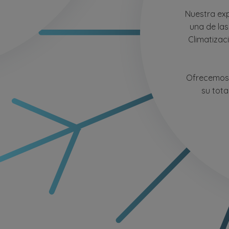
Nuestra exp
una de la
Climatizaci
Ofrecemos s
su tota