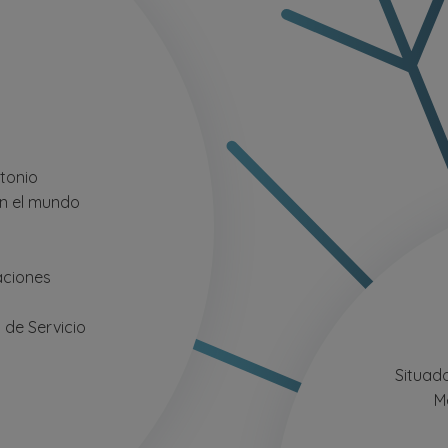
tonio
n el mundo
aciones
 de Servicio
Situado
M