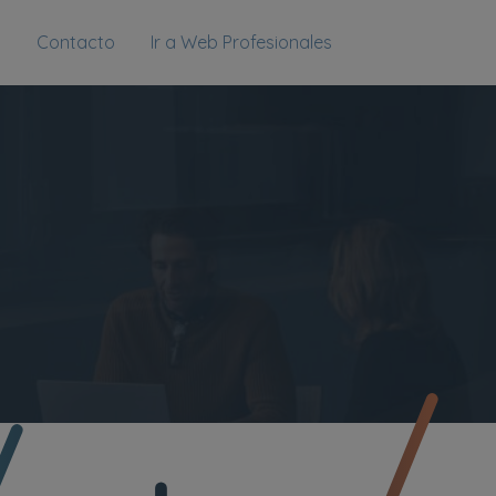
g
Contacto
Ir a Web Profesionales