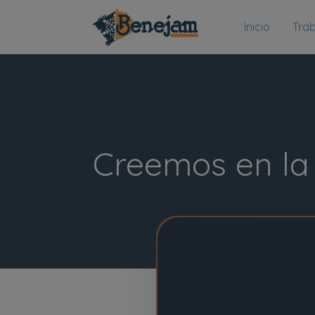
Inicio
Tra
Creemos en la 