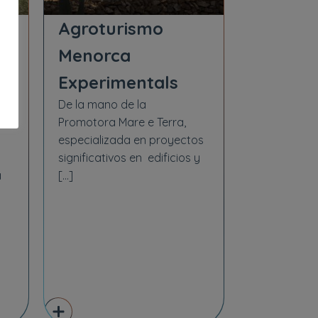
l,
Agroturismo
Menorca
Experimentals
De la mano de la
a
Promotora Mare e Terra,
especializada en proyectos
significativos en edificios y
a
[…]