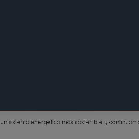
n sistema energético más sostenible y continuam