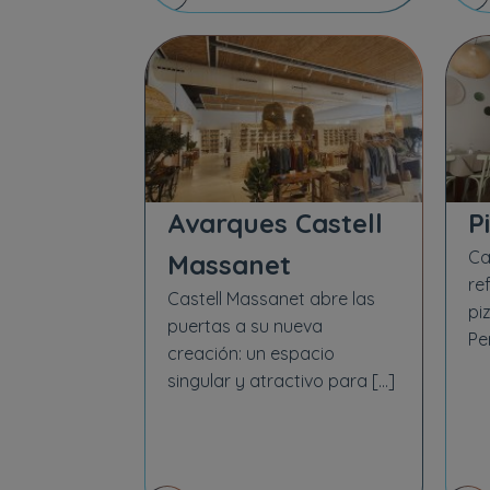
Avarques Castell
P
Ca
Massanet
re
Castell Massanet abre las
pi
puertas a su nueva
Pe
creación: un espacio
singular y atractivo para […]