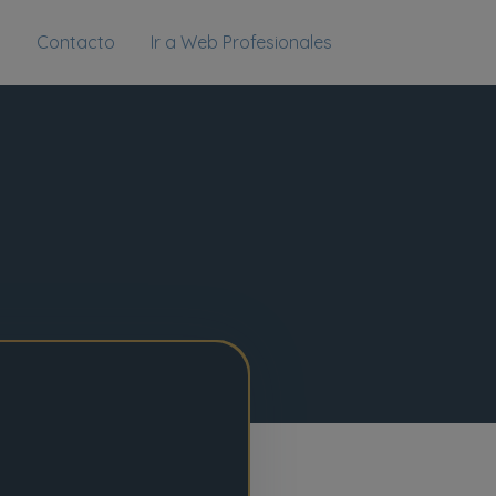
g
Contacto
Ir a Web Profesionales