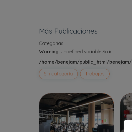
Más Publicaciones
Categorías
Warning
: Undefined variable $n in
/home/benejam/public_html/benejam/w
Sin categoría
Trabajos