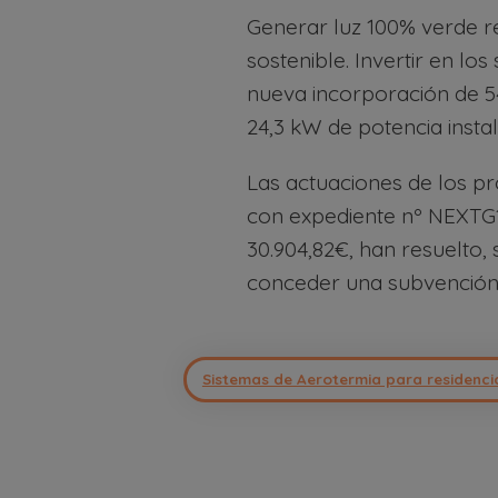
Generar luz 100% verde r
sostenible. Invertir en lo
nueva incorporación de 54
24,3 kW de potencia insta
Las actuaciones de los 
con expediente nº NEXTG1
30.904,82€, han resuelto,
conceder una subvenció
Sistemas de Aerotermia para residencia