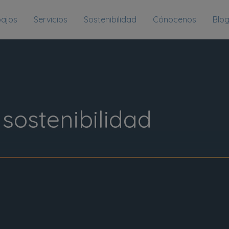
bajos
Servicios
Sostenibilidad
Cónocenos
Blo
sostenibilidad